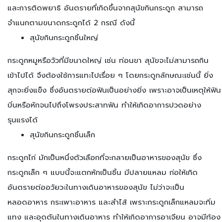
และการติดพยาธิ
อันตรายที่เกิดขึ้นจากสุนัขกินกระดูก สามารถ
จำแนกตามขนาดกระดูกได้ 2 กรณี ดังนี้
สุนัขกินกระดูกชิ้นใหญ่
กระดูกหมูหรือวัวที่มีขนาดใหญ่ เช่น ท่อนขา สุนัขจะไม่สามารถกิน
เข้าไปได้ จึงต้องใช้การแทะไปเรื่อย ๆ โดยกระดูกลักษณะเช่นนี้ ยิ่ง
สุกจะยิ่งแข็ง ซึ่งอันตรายต่อฟันเป็นอย่างยิ่ง เพราะอาจเป็นเหตุให้ฟัน
บิ่นหรือหักจนไปถึงโพรงประสาทฟัน ทำให้เกิดอาการปวดอย่าง
รุนแรงได้
สุนัขกินกระดูกชิ้นเล็ก
กระดูกไก่ มักเป็นหนึ่งตัวเลือกที่จะกลายเป็นอาหารของสุนัข ซึ่ง
กระดูกเล็ก ๆ แบบนี้จะแตกหักเป็นชิ้น มีปลายแหลม ก่อให้เกิด
อันตรายต่ออวัยวะในทางเดินอาหารของสุนัข ไม่ว่าจะเป็น
หลอดอาหาร กระเพาะอาหาร และสำไส้ เพราะกระดูกเล็กแหลมจะทิ่ม
แทง และอุดตันในทางเดินอาหาร ทำให้เกิดอาการอาเจียน อาจมีท้อง