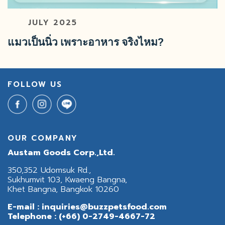
JULY 2025
แมวเป็นนิ่ว เพราะอาหาร จริงไหม?
FOLLOW US
OUR COMPANY
Austam Goods Corp.,Ltd.
350,352 Udomsuk Rd.,
Sukhumvit 103, Kwaeng Bangna,
Khet Bangna, Bangkok 10260
E-mail :
inquiries@buzzpetsfood.com
Telephone :
(+66) 0-2749-4667-72