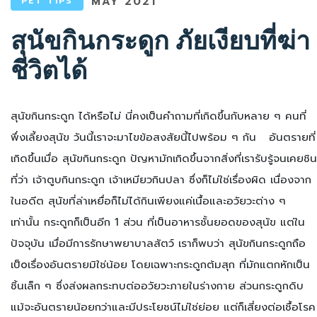
MAY 2021
PET TIPS
สุนัขกินกระดูก ภัยเงียบที่ฆ่า
ชีวิตได้
สุนัขกินกระดูก
ได้หรือไม่ นี่คงเป็นคำถามที่เกิดขึ้นกับหลาย ๆ คนที่
พึ่งเลี้ยงสุนัข วันนี้เราจะมาไขข้อสงสัยนี้ไปพร้อม ๆ กัน
อันตรายที่
เกิดขึ้นเมื่อ สุนัขกินกระดูก
ปัญหามักเกิดขึ้นจากสิ่งที่เรารับรู้จนเคยชิน
ที่ว่า เจ้าตูบกินกระดูก เจ้าเหมียวกินปลา ซึ่งก็ไม่ใช่เรื่องผิด เนื่องจาก
ในอดีต สุนัขที่ล่าเหยื่อก็ไม่ได้กินเพียงแค่เนื้อและอวัยวะต่าง ๆ
เท่านั้น กระดูกก็เป็นอีก 1 ส่วน ที่เป็นอาหารชั้นยอดของสุนัข แต่ใน
ปัจจุบัน เมื่อมีการรักษาพยาบาลสัตว์ เราก็พบว่า สุนัขกินกระดูกถือ
เป็oเรื่องอันตรายมิใช่น้อย โดยเฉพาะกระดูกต้มสุก ที่มักแตกหักเป็น
ชิ้นเล็ก ๆ ซึ่งส่งผลกระทบต่ออวัยวะภายในร่างกาย ส่วนกระดูกดิบ
แม้จะอันตรายน้อยกว่าและมีประโยชน์ไม่ใช่ย่อย แต่ก็เสี่ยงต่อเชื้อโรค