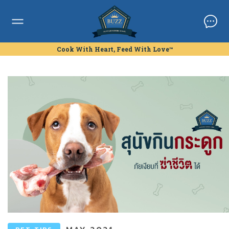
Cook With Heart, Feed With Love™