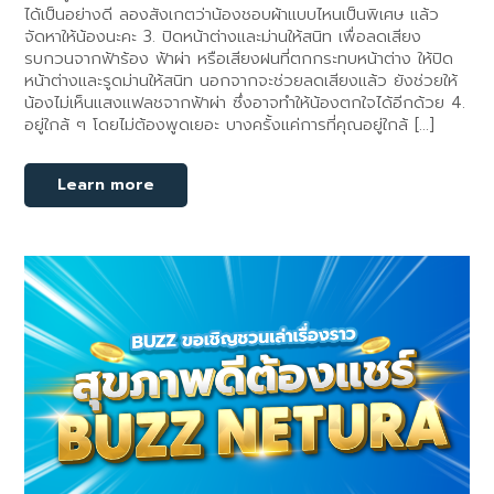
ได้เป็นอย่างดี ลองสังเกตว่าน้องชอบผ้าแบบไหนเป็นพิเศษ แล้ว
จัดหาให้น้องนะคะ 3. ปิดหน้าต่างและม่านให้สนิท เพื่อลดเสียง
รบกวนจากฟ้าร้อง ฟ้าผ่า หรือเสียงฝนที่ตกกระทบหน้าต่าง ให้ปิด
หน้าต่างและรูดม่านให้สนิท นอกจากจะช่วยลดเสียงแล้ว ยังช่วยให้
น้องไม่เห็นแสงแฟลชจากฟ้าผ่า ซึ่งอาจทำให้น้องตกใจได้อีกด้วย 4.
อยู่ใกล้ ๆ โดยไม่ต้องพูดเยอะ บางครั้งแค่การที่คุณอยู่ใกล้ […]
Learn more