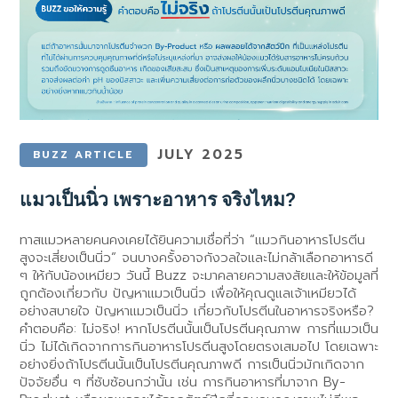
JULY 2025
BUZZ ARTICLE
แมวเป็นนิ่ว เพราะอาหาร จริงไหม?
ทาสแมวหลายคนคงเคยได้ยินความเชื่อที่ว่า “แมวกินอาหารโปรตีน
สูงจะเสี่ยงเป็นนิ่ว” จนบางครั้งอาจกังวลใจและไม่กล้าเลือกอาหารดี
ๆ ให้กับน้องเหมียว วันนี้ Buzz จะมาคลายความสงสัยและให้ข้อมูลที่
ถูกต้องเกี่ยวกับ ปัญหาแมวเป็นนิ่ว เพื่อให้คุณดูแลเจ้าเหมียวได้
อย่างสบายใจ ปัญหาแมวเป็นนิ่ว เกี่ยวกับโปรตีนในอาหารจริงหรือ?
คำตอบคือ: ไม่จริง! หากโปรตีนนั้นเป็นโปรตีนคุณภาพ การที่แมวเป็น
นิ่ว ไม่ได้เกิดจากการกินอาหารโปรตีนสูงโดยตรงเสมอไป โดยเฉพาะ
อย่างยิ่งถ้าโปรตีนนั้นเป็นโปรตีนคุณภาพดี การเป็นนิ่วมักเกิดจาก
ปัจจัยอื่น ๆ ที่ซับซ้อนกว่านั้น เช่น การกินอาหารที่มาจาก By-