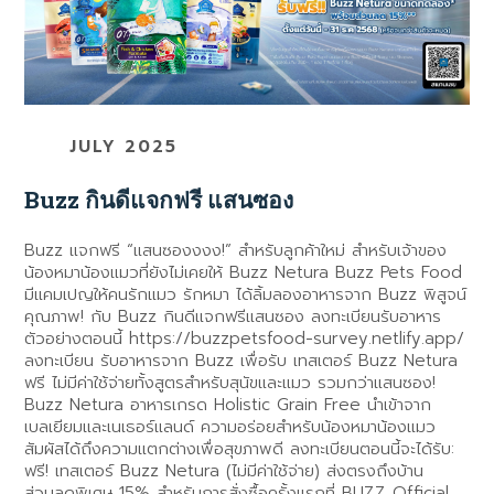
JULY 2025
Buzz กินดีแจกฟรี แสนซอง
Buzz แจกฟรี “แสนซองงงง!” สำหรับลูกค้าใหม่ สำหรับเจ้าของ
น้องหมาน้องแมวที่ยังไม่เคยให้ Buzz Netura Buzz Pets Food
มีแคมเปญให้คนรักแมว รักหมา ได้ลิ้มลองอาหารจาก Buzz พิสูจน์
คุณภาพ! กับ Buzz กินดีแจกฟรีแสนซอง ลงทะเบียนรับอาหาร
ตัวอย่างตอนนี้ https://buzzpetsfood-survey.netlify.app/
ลงทะเบียน รับอาหารจาก Buzz เพื่อรับ เทสเตอร์ Buzz Netura
ฟรี ไม่มีค่าใช้จ่ายทั้งสูตรสำหรับสุนัขและแมว รวมกว่าแสนซอง!
Buzz Netura อาหารเกรด Holistic Grain Free นำเข้าจาก
เบลเยียมและเนเธอร์แลนด์ ความอร่อยสำหรับน้องหมาน้องแมว
สัมผัสได้ถึงความแตกต่างเพื่อสุขภาพดี ลงทะเบียนตอนนี้จะได้รับ:
ฟรี! เทสเตอร์ Buzz Netura (ไม่มีค่าใช้จ่าย) ส่งตรงถึงบ้าน
ส่วนลดพิเศษ 15% สำหรับการสั่งซื้อครั้งแรกที่ BUZZ Official