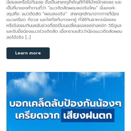
น้อยลงหรือไม่กินเลย ซึ่งเป็นสาเหตุสำคัญที่ทำให้น้ำหนักลดลง และ
เป็นที่มาของคำถามที่ว่า “แมวติดสัดผอมลงจริงไหม” นั่นเองค่ะ
สรุปคือ: แมวติดสัด “ผอมลงจริง” สาเหตุหลักมาจากการที่น้อง
แมวเครียด กังวล และโฟกัสกับการหาคู่ ทำให้กินอาหารน้อยลง
หรือไม่ยอมกินเลยในช่วงที่ฮอร์โมนเปลี่ยนแปลงอย่างหนัก วิธีดูแล
และรับมือน้องแมวช่วงติดสัด เมื่อทราบแล้วว่าน้องแมวติดสัดผอม
ลงได้จริง […]
Learn more