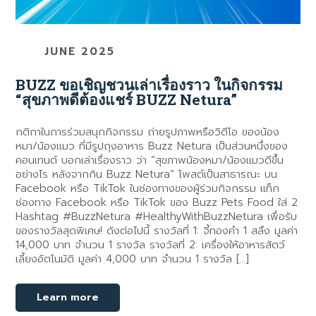
JUNE 2025
BUZZ ขอเชิญชวนเล่าเรื่องราว ในกิจกรรม
“สุขภาพดีต้องแชร์ BUZZ Netura”
กติกาในการร่วมสนุกกิจกรรม ถ่ายรูปภาพหรือวิดีโอ ของน้อง
หมา/น้องแมว ที่มีรูปถุงอาหาร Buzz Netura เป็นส่วนหนึ่งของ
คอนเทนต์ บอกเล่าเรื่องราว ว่า “สุขภาพน้องหมา/น้องแมวดีขึ้น
อย่างไร หลังจากกิน Buzz Netura” โพสต์เป็นสาธารณะ บน
Facebook หรือ TikTok ในช่องทางของผู้ร่วมกิจกรรม แท็ก
ช่องทาง Facebook หรือ TikTok ของ Buzz Pets Food ใส่ 2
Hashtag #BuzzNetura #HealthyWithBuzzNetura เพื่อรับ
ของรางวัลสุดพิเศษ! ดังต่อไปนี้ รางวัลที่ 1: จี้ทองคำ 1 สลึง มูลค่า
14,000 บาท จำนวน 1 รางวัล รางวัลที่ 2: เครื่องให้อาหารสัตว์
เลี้ยงอัตโนมัติ มูลค่า 4,000 บาท จำนวน 1 รางวัล […]
Learn more