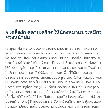
JUNE 2025
5 เคล็ดลับคลายเครียดให้น้องหมาแมวเหมียว
ช่วงหน้าฝน
เข้าสู่หน้าฝนทีไร เจ้าตูบเจ้าเหมียวที่บ้านมีอาการเครียด กลัวเสียง
ฟ้าร้อง ฟ้าผ่า หรือเสียงฝนตกหนัก ๆ กันบ้างไหมคะ? เสียงที่ดัง
และคาดเดาไม่ได้เหล่านี้อาจทำให้น้องหมาน้องแมวรู้สึกไม่สบายใจและ
วิตกกังวลได้ แต่ไม่ต้องห่วงค่ะ Buzz มี 5 เคล็ดลับดี ๆ ที่จะช่วย
ให้น้อง ๆ รู้สึกปลอดภัยและผ่อนคลาย แม้ฝนจะตกหนักแค่ไหนก็ตาม
1. จัดมุมสงบ ปลอดภัยให้น้อง ๆ ลองหาพื้นที่ที่เงียบสงบและ
ปลอดภัยสำหรับน้องหมาน้องแมวของคุณ เช่น ใต้โต๊ะ ใต้เตียง หรือ
มุมห้องที่มิดชิด จากนั้นปูผ้าหนานุ่ม หรือเบาะรองนอนให้น้อง ๆ ได้
ซุกตัว ความรู้สึกที่ได้อยู่ในพื้นที่ส่วนตัวที่อบอุ่นจะช่วยให้น้องรู้สึก
อุ่นใจและปลอดภัยมากขึ้นค่ะ 2. สวมเสื้อหรือห่มผ้าให้น้อง การสวม
เสื้อที่พอดีตัว หรือใช้ผ้าห่มผืนโปรดคลุมตัวน้องหมาน้องแมวไว้ จะ
ช่วยสร้างความรู้สึกอบอุ่นและกระชับ เหมือนมีคนกอดอยู่ตลอดเวลา
ความรู้สึกปลอดภัยนี้จะช่วยลดความตื่นตระหนกจากเสียงภายนอก