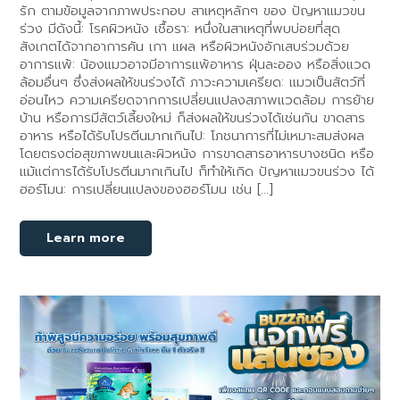
รัก ตามข้อมูลจากภาพประกอบ สาเหตุหลักๆ ของ ปัญหาแมวขน
ร่วง มีดังนี้: โรคผิวหนัง เชื้อรา: หนึ่งในสาเหตุที่พบบ่อยที่สุด
สังเกตได้จากอาการคัน เกา แผล หรือผิวหนังอักเสบร่วมด้วย
อาการแพ้: น้องแมวอาจมีอาการแพ้อาหาร ฝุ่นละออง หรือสิ่งแวด
ล้อมอื่นๆ ซึ่งส่งผลให้ขนร่วงได้ ภาวะความเครียด: แมวเป็นสัตว์ที่
อ่อนไหว ความเครียดจากการเปลี่ยนแปลงสภาพแวดล้อม การย้าย
บ้าน หรือการมีสัตว์เลี้ยงใหม่ ก็ส่งผลให้ขนร่วงได้เช่นกัน ขาดสาร
อาหาร หรือได้รับโปรตีนมากเกินไป: โภชนาการที่ไม่เหมาะสมส่งผล
โดยตรงต่อสุขภาพขนและผิวหนัง การขาดสารอาหารบางชนิด หรือ
แม้แต่การได้รับโปรตีนมากเกินไป ก็ทำให้เกิด ปัญหาแมวขนร่วง ได้
ฮอร์โมน: การเปลี่ยนแปลงของฮอร์โมน เช่น […]
Learn more