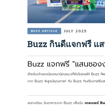
JULY 2025
BUZZ ARTICLE
Buzz กินดีแจกฟรี แ
Buzz แจกฟรี "แสนซองงง
สำหรับเจ้าของน้องหมาน้องแมวที่ยังไม่เคยให้ Buzz
จาก Buzz พิสูจน์คุณภาพ! กับ Buzz กินดีแจกฟรีแส
survey.netlify.app/
ลงทะเบียน รับอาหารจาก Buzz เพื่อรับ
เทสเตอร์ Buz