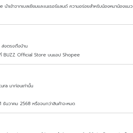
 นำเข้าจากเบลเยียมและเนเธอร์แลนด์ ความอร่อยสำหรับน้องหมาน้องแมว
ย) ส่งตรงถึงบ้าน
แรกที่ BUZZ Official Store บนแอป Shopee
tura มาก่อนเท่านั้น
– 31 ธันวาคม 2568 หรือจนกว่าสินค้าจะหมด