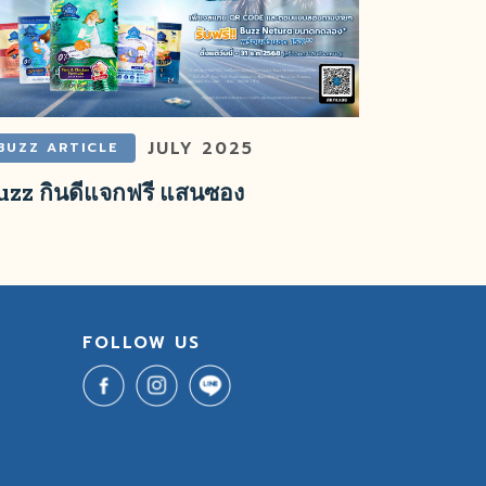
JULY 2025
BUZZ ARTICLE
uzz กินดีแจกฟรี แสนซอง
FOLLOW US