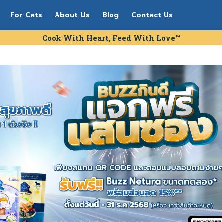
For Cats
About Us
Blog
Contact Us
Cook With Heart, Feed With Love™