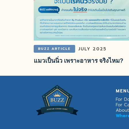
JULY 2025
BUZZ ARTICLE
แมวเป็นนิ่ว เพราะอาหาร จริงไหม?
MEN
For D
For C
About
Where