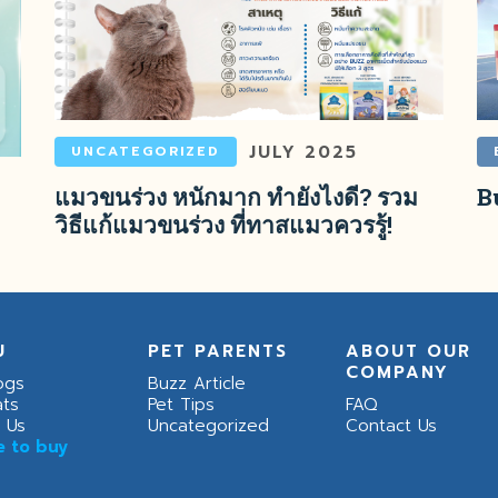
JULY 2025
UNCATEGORIZED
แมวขนร่วง หนักมาก ทำยังไงดี? รวม
B
วิธีแก้แมวขนร่วง ที่ทาสแมวควรรู้!
U
PET PARENTS
ABOUT OUR
COMPANY
ogs
Buzz Article
ats
Pet Tips
FAQ
 Us
Uncategorized
Contact Us
 to buy