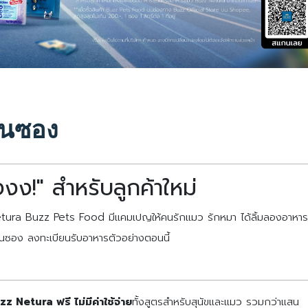
สนซอง
ง!" สำหรับลูกค้าใหม่
 Netura Buzz Pets Food มีแคมเปญให้คนรักแมว รักหมา ได้ลิ้มลองอาหาร
นซอง ลงทะเบียนรับอาหารตัวอย่างตอนนี้
https://buzzpetsfood-
z Netura ฟรี ไม่มีค่าใช้จ่าย
ทั้งสูตรสำหรับสุนัขและแมว รวมกว่าแสน